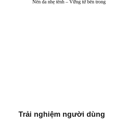
Nền da nhẹ tênh – Vững từ bên trong
Trải nghiệm người dùng