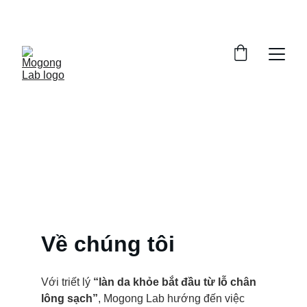
Về chúng tôi
Với triết lý 
“làn da khỏe bắt đầu từ lỗ chân 
lông sạch”
, Mogong Lab hướng đến việc 